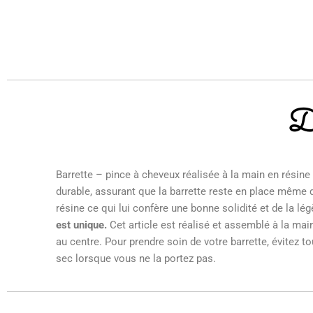
De
Barrette – pince à cheveux réalisée à la main en résine
durable, assurant que la barrette reste en place même da
résine ce qui lui confère une bonne solidité et de la lé
est unique.
Cet article est réalisé et assemblé à la main
au centre. Pour prendre soin de votre barrette, évitez 
sec lorsque vous ne la portez pas.