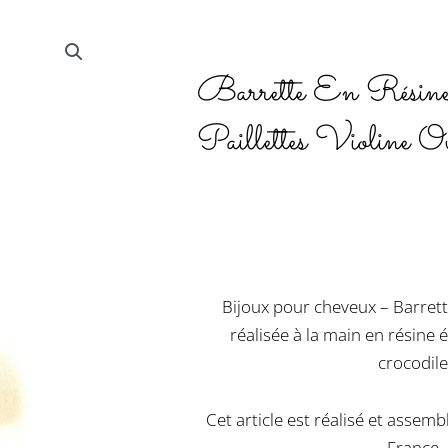
Barrette En Résin
Paillettes Violine O
Bijoux pour cheveux – Barrett
réalisée à la main en résine
crocodile
Cet article est réalisé et assemb
France.