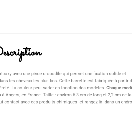
scription
 époxy avec une pince crocodile qui permet une fixation solide et
ns les cheveux les plus fins. Cette barrette est fabriquée à partir 
gèreté. La couleur peut varier en fonction des modèles.
Chaque mod
 à Angers, en France. Taille : environ 6.3 cm de long et 2,2 cm de la
tout contact avec des produits chimiques et rangez là dans un endro