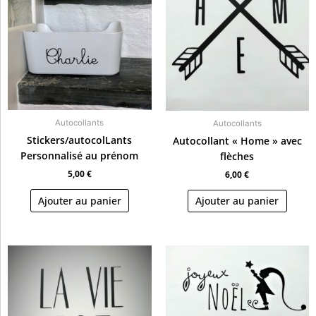
Autocollants
Autocollants
Stickers/autocolLants
Autocollant « Home » avec
Personnalisé au prénom
flèches
5,00
€
6,00
€
Ajouter au panier
Ajouter au panier