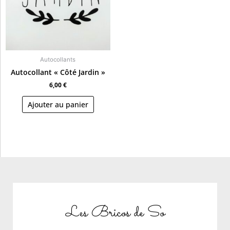
Autocollants
Autocollant « Côté Jardin »
6,00
€
Ajouter au panier
Les Bricos de So