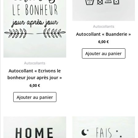
Autocollants
Autocollant « Buanderie »
6,00
€
Ajouter au panier
Autocollants
Autocollant « Ecrivons le
bonheur jour après jour »
6,00
€
Ajouter au panier