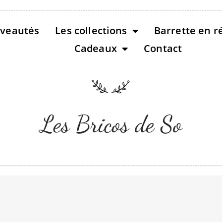
veautés
Les collections
Barrette en r
Cadeaux
Contact