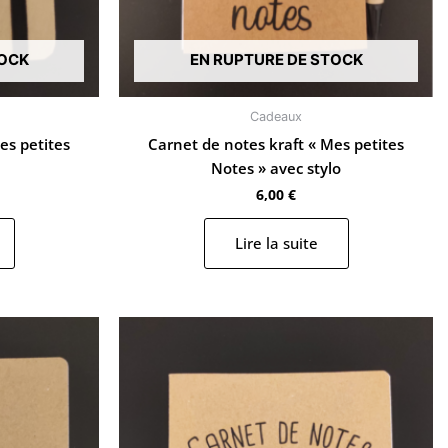
TOCK
EN RUPTURE DE STOCK
Cadeaux
es petites
Carnet de notes kraft « Mes petites
Notes » avec stylo
6,00
€
Lire la suite