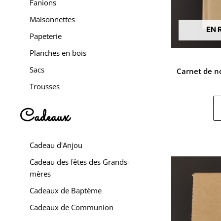
Fanions
Maisonnettes
EN 
Papeterie
Planches en bois
Sacs
Carnet de not
Trousses
Cadeaux
Cadeau d'Anjou
Cadeau des fêtes des Grands-
mères
Cadeaux de Baptème
Cadeaux de Communion