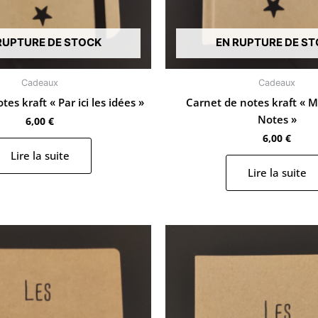
RUPTURE DE STOCK
EN RUPTURE DE S
Cadeaux
Cadeaux
es kraft « Par ici les idées »
Carnet de notes kraft « M
Notes »
6,00
€
6,00
€
Lire la suite
Lire la suite