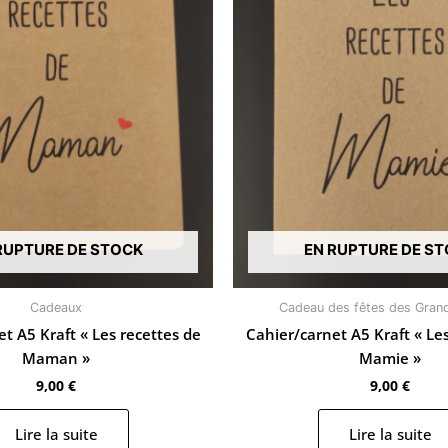
RUPTURE DE STOCK
EN RUPTURE DE S
Cadeaux
Cadeau des fêtes des Gran
t A5 Kraft « Les recettes de
Cahier/carnet A5 Kraft « Le
Maman »
Mamie »
9,00
€
9,00
€
Lire la suite
Lire la suite