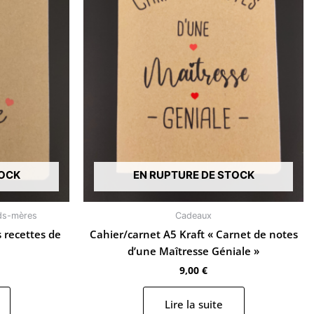
TOCK
EN RUPTURE DE STOCK
ds-mères
Cadeaux
s recettes de
Cahier/carnet A5 Kraft « Carnet de notes
d’une Maîtresse Géniale »
9,00
€
Lire la suite