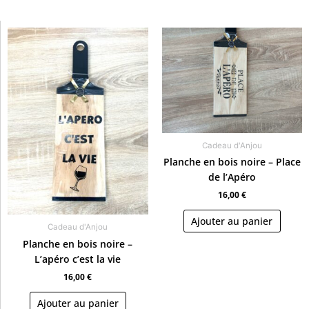
Cadeau d'Anjou
Planche en bois noire – Place
de l’Apéro
16,00
€
Ajouter au panier
Cadeau d'Anjou
Planche en bois noire –
L’apéro c’est la vie
16,00
€
Ajouter au panier