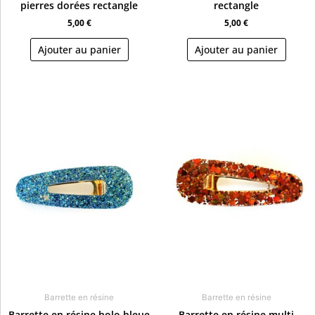
pierres dorées rectangle
rectangle
5,00
€
5,00
€
Ajouter au panier
Ajouter au panier
Barrette en résine
Barrette en résine
Barrette en résine holo bleue
Barrette en résine multi