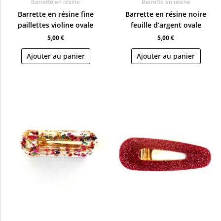
Barrette en résine
Barrette en résine
Barrette en résine fine
Barrette en résine noire
paillettes violine ovale
feuille d’argent ovale
5,00
€
5,00
€
Ajouter au panier
Ajouter au panier