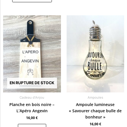
EN RUPTURE DE STOCK
Cadeau d'Anjou
Ampoules
Planche en bois noire –
Ampoule lumineuse
L’Apéro Angevin
« Savourer chaque bulle de
bonheur »
16,00
€
16,00
€