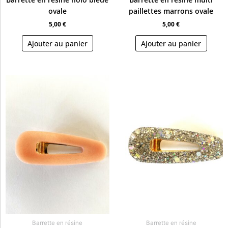
ovale
paillettes marrons ovale
5,00
€
5,00
€
Ajouter au panier
Ajouter au panier
Barrette en résine
Barrette en résine