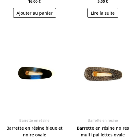
16,00
€
5,00
€
Ajouter au panier
Lire la suite
Barrette en résine
Barrette en résine
Barrette en résine bleue et
Barrette en résine noires
noire ovale
multi paillettes ovale